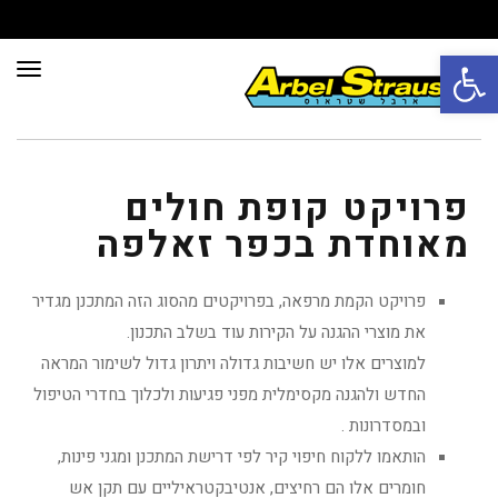
פתח סרגל נגישות
תפרי
פרויקט קופת חולים
מאוחדת בכפר זאלפה
פרויקט הקמת מרפאה, בפרויקטים מהסוג הזה המתכנן מגדיר
את מוצרי ההגנה על הקירות עוד בשלב התכנון.
למוצרים אלו יש חשיבות גדולה ויתרון גדול לשימור המראה
החדש ולהגנה מקסימלית מפני פגיעות ולכלוך בחדרי הטיפול
ובמסדרונות .
הותאמו ללקוח חיפוי קיר לפי דרישת המתכנן ומגני פינות,
חומרים אלו הם רחיצים, אנטיבקטראיליים עם תקן אש