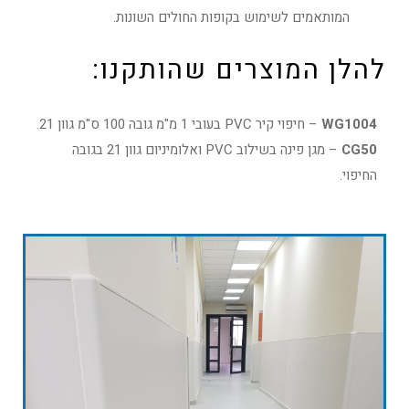
המותאמים לשימוש בקופות החולים השונות.
להלן המוצרים שהותקנו:
WG1004
– חיפוי קיר PVC בעובי 1 מ"מ גובה 100 ס"מ גוון 21.
CG50
– מגן פינה בשילוב PVC ואלומיניום גוון 21 בגובה
החיפוי.