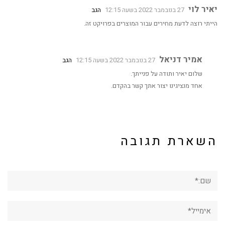
יאיר לוי
27 בנובמבר 2022 בשעה 12:15
הגב
הייתי רוצה לדעת מחירים עבור המוצרים בפרויקט זה.
אמיר דניאל
27 בנובמבר 2022 בשעה 12:15
הגב
שלום יאיר ותודה על פנייתך.
אחד מנציגינו יצור אתך קשר בהקדם.
השארת תגובה
שם:*
אימייל*