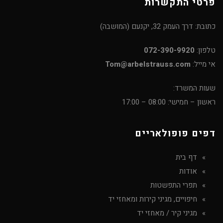
פרטי התקשרות
כתובת: דרך העמק 32, יקנעם (המושבה)
טלפון:
072-390-9920
אי מייל:
Tom@arbelstrauss.com
שעות המשרד:
ראשון – חמישי: 08:00 – 17:00
דפים פופולאריים
דף בית
אודות
תפרי התפשטות
חיפויים, מגיני קירות ומאחזי יד
מגיני קיר / מאחזי יד