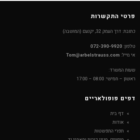
פרטי התקשרות
כתובת: דרך העמק 32, יקנעם (המושבה)
טלפון:
072-390-9920
אי מייל:
Tom@arbelstrauss.com
שעות המשרד:
ראשון – חמישי: 08:00 – 17:00
דפים פופולאריים
דף בית
אודות
תפרי התפשטות
חיפויים, מגיני קירות ומאחזי יד