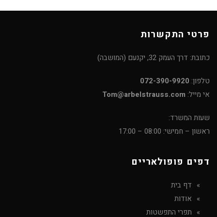
פרטי התקשרות
כתובת: דרך העמק 32, יקנעם (המושבה)
טלפון:
072-390-9920
אי מייל:
Tom@arbelstrauss.com
שעות המשרד:
ראשון – חמישי: 08:00 – 17:00
דפים פופולאריים
דף בית
אודות
תפרי התפשטות