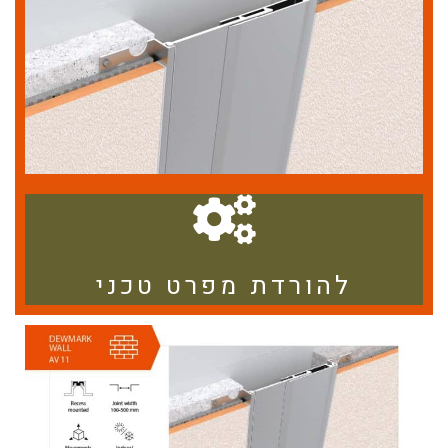
להורדת מפרט טכני