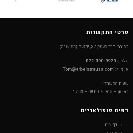
פרטי התקשרות
כתובת: דרך העמק 32, יקנעם (המושבה)
טלפון:
072-390-9920
אי מייל:
Tom@arbelstrauss.com
שעות המשרד:
ראשון – חמישי: 08:00 – 17:00
דפים פופולאריים
דף בית
אודות