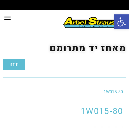
פתח סרגל נגישות
תפרי
מאחז יד מתרומם
חזרה
1W015-80
1W015-80