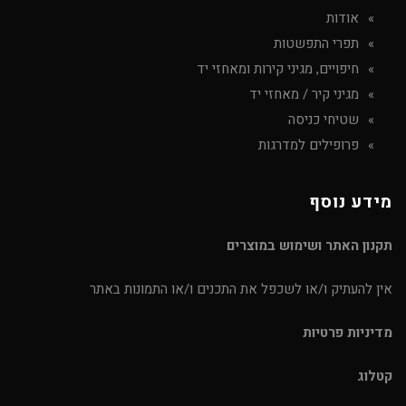
אודות
תפרי התפשטות
חיפויים, מגיני קירות ומאחזי יד
מגיני קיר / מאחזי יד
שטיחי כניסה
פרופילים למדרגות
מידע נוסף
תקנון האתר ושימוש במוצרים
אין להעתיק ו/או לשכפל את התכנים ו/או התמונות באתר
מדיניות פרטיות
קטלוג