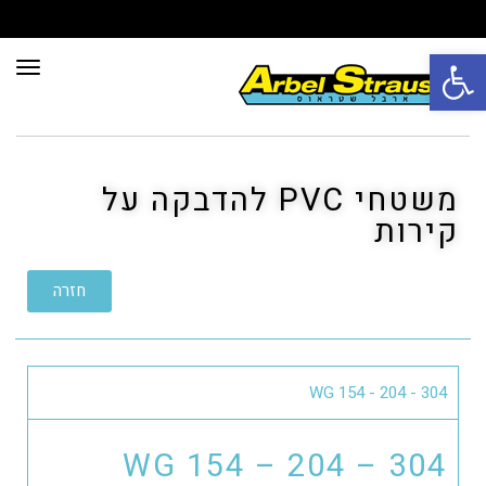
פתח סרגל נגישות
תפרי
משטחי PVC להדבקה על
קירות
חזרה
WG 154 - 204 - 304
WG 154 – 204 – 304