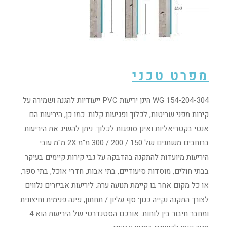
מפרט טכני
WG 154-204-304 הינן יריעות PVC ייעודיות להגנה ושמירה על
קירות מפני שריטות, לכלוך ופגיעות קלות. כמו כן, היריעות הם
אנטי בקטריאליות ואינן סופגות לכלוך. ניתן להשיג את היריעות
ברוחבים משתנים של 150 / 200 / 300 מ"מ 2X מ"מ עובי.
היריעות מיועדות להתקנה בהדבקה על גבי קירות קיימים בעיקר
בבתי חולים, מוסדות סיעודיים, בתי אבות, חדרי אוכל, בתי ספר,
או כל מקום אחר בו קיימת תנועה ערה. ליריעות אביזרים נלווים
לצורך התקנה נקייה כגון: סף עליון / תחתון, פינה פנימית וחיצונית
ומחבר חיבור בין לוחות. אורכם הסטנדרטי של היריעות הוא 4